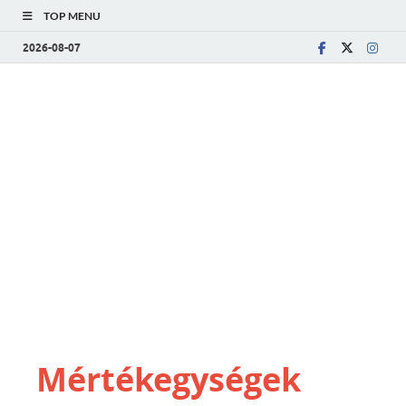
TOP MENU
2026-08-07
Mértékegységek