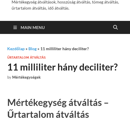
Mértékegység átváltások, hosszúság átváltás, tömeg átváltás,
űrtartalom átváltás, idő átváltás.
MAIN MENU
Kezdőlap
»
Blog
»
11 milliliter hány deciliter?
ŰRTARTALOM ÁTVÁLTÁS
11 milliliter hány deciliter?
by
Mértékegységek
Mértékegység átváltás –
Űrtartalom átváltás