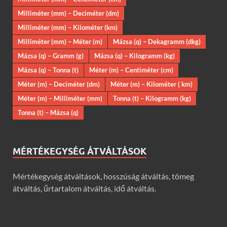
Milliméter (mm) – Deciméter (dm)
Milliméter (mm) – Kilométer (km)
Milliméter (mm) – Méter (m)
Mázsa (q) – Dekagramm (dkg)
Mázsa (q) – Gramm (g)
Mázsa (q) – Kilogramm (kg)
Mázsa (q) – Tonna (t)
Méter (m) – Centiméter (cm)
Méter (m) – Deciméter (dm)
Méter (m) – Kilométer ( km)
Méter (m) – Milliméter (mm)
Tonna (t) – Kilogramm (kg)
Tonna (t) – Mázsa (q)
MÉRTÉKEGYSÉG ÁTVÁLTÁSOK
Mértékegység átváltások, hosszúság átváltás, tömeg
átváltás, űrtartalom átváltás, idő átváltás.