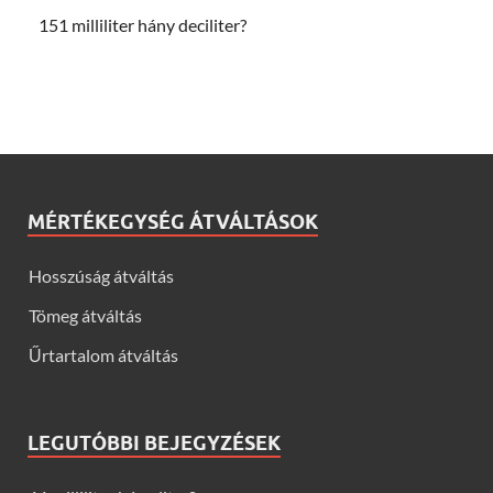
151 milliliter hány deciliter?
MÉRTÉKEGYSÉG ÁTVÁLTÁSOK
Hosszúság átváltás
Tömeg átváltás
Űrtartalom átváltás
LEGUTÓBBI BEJEGYZÉSEK