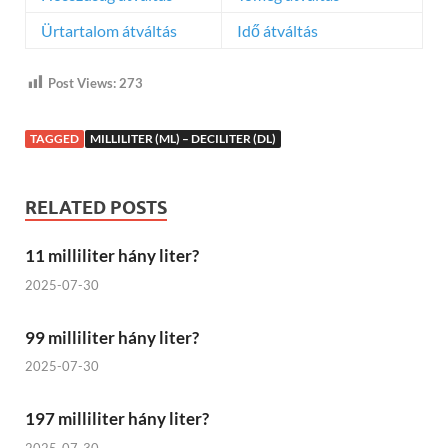
Ürtartalom átváltás
Idő átváltás
Post Views:
273
TAGGED
MILLILITER (ML) – DECILITER (DL)
RELATED POSTS
11 milliliter hány liter?
2025-07-30
99 milliliter hány liter?
2025-07-30
197 milliliter hány liter?
2025-07-30