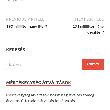
PREVIOUS ARTICLE
NEXT ARTICLE
193 milliliter hány liter?
171 milliliter hány
deciliter?
KERESÉS
MÉRTÉKEGYSÉG ÁTVÁLTÁSOK
Mértékegység átváltások, hosszúság átváltás, tömeg
átváltás, űrtartalom átváltás, idő átváltás.