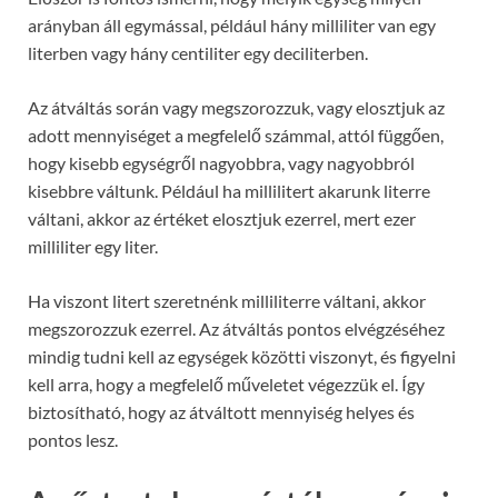
arányban áll egymással, például hány milliliter van egy
literben vagy hány centiliter egy deciliterben.
Az átváltás során vagy megszorozzuk, vagy elosztjuk az
adott mennyiséget a megfelelő számmal, attól függően,
hogy kisebb egységről nagyobbra, vagy nagyobbról
kisebbre váltunk. Például ha millilitert akarunk literre
váltani, akkor az értéket elosztjuk ezerrel, mert ezer
milliliter egy liter.
Ha viszont litert szeretnénk milliliterre váltani, akkor
megszorozzuk ezerrel. Az átváltás pontos elvégzéséhez
mindig tudni kell az egységek közötti viszonyt, és figyelni
kell arra, hogy a megfelelő műveletet végezzük el. Így
biztosítható, hogy az átváltott mennyiség helyes és
pontos lesz.