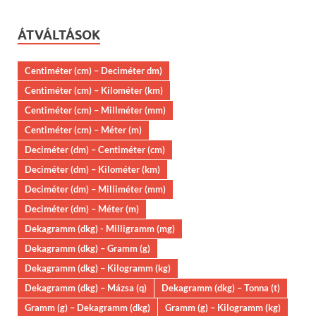
ÁTVÁLTÁSOK
Centiméter (cm) – Deciméter dm)
Centiméter (cm) – Kilométer (km)
Centiméter (cm) – Millméter (mm)
Centiméter (cm) – Méter (m)
Deciméter (dm) – Centiméter (cm)
Deciméter (dm) – Kilométer (km)
Deciméter (dm) – Milliméter (mm)
Deciméter (dm) – Méter (m)
Dekagramm (dkg) - Milligramm (mg)
Dekagramm (dkg) – Gramm (g)
Dekagramm (dkg) – Kilogramm (kg)
Dekagramm (dkg) – Mázsa (q)
Dekagramm (dkg) – Tonna (t)
Gramm (g) – Dekagramm (dkg)
Gramm (g) – Kilogramm (kg)