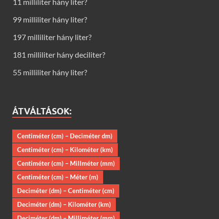
11 milliliter hány liter?
99 milliliter hány liter?
197 milliliter hány liter?
181 milliliter hány deciliter?
55 milliliter hány liter?
ÁTVÁLTÁSOK:
Centiméter (cm) – Deciméter dm)
Centiméter (cm) – Kilométer (km)
Centiméter (cm) – Millméter (mm)
Centiméter (cm) – Méter (m)
Deciméter (dm) – Centiméter (cm)
Deciméter (dm) – Kilométer (km)
Deciméter (dm) – Milliméter (mm)