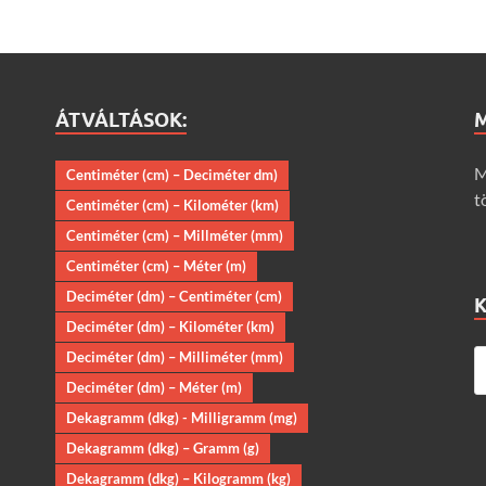
ÁTVÁLTÁSOK:
M
Centiméter (cm) – Deciméter dm)
t
Centiméter (cm) – Kilométer (km)
Centiméter (cm) – Millméter (mm)
Centiméter (cm) – Méter (m)
Deciméter (dm) – Centiméter (cm)
Deciméter (dm) – Kilométer (km)
Deciméter (dm) – Milliméter (mm)
Deciméter (dm) – Méter (m)
Dekagramm (dkg) - Milligramm (mg)
Dekagramm (dkg) – Gramm (g)
Dekagramm (dkg) – Kilogramm (kg)