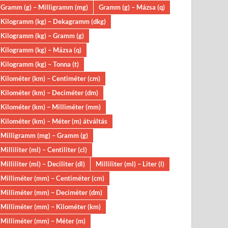
Gramm (g) – Milligramm (mg)
Gramm (g) – Mázsa (q)
Kilogramm (kg) – Dekagramm (dkg)
Kilogramm (kg) – Gramm (g)
Kilogramm (kg) – Mázsa (q)
Kilogramm (kg) – Tonna (t)
Kilométer (km) – Centiméter (cm)
Kilométer (km) – Deciméter (dm)
Kilométer (km) – Milliméter (mm)
Kilométer (km) – Méter (m) átváltás
Milligramm (mg) – Gramm (g)
Milliliter (ml) – Centiliter (cl)
Milliliter (ml) – Deciliter (dl)
Milliliter (ml) – Liter (l)
Milliméter (mm) – Centiméter (cm)
Milliméter (mm) – Deciméter (dm)
Milliméter (mm) – Kilométer (km)
Milliméter (mm) – Méter (m)