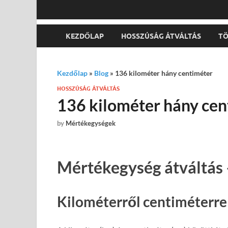
KEZDŐLAP
HOSSZÚSÁG ÁTVÁLTÁS
TÖ
Kezdőlap
»
Blog
»
136 kilométer hány centiméter
HOSSZÚSÁG ÁTVÁLTÁS
136 kilométer hány cen
by
Mértékegységek
Mértékegység átváltás 
Kilométerről centiméterre