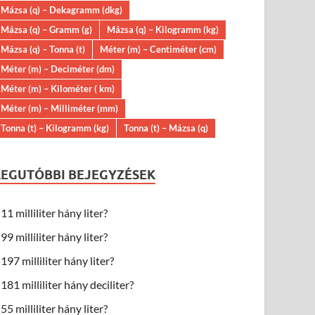
Mázsa (q) – Dekagramm (dkg)
Mázsa (q) – Gramm (g)
Mázsa (q) – Kilogramm (kg)
Mázsa (q) – Tonna (t)
Méter (m) – Centiméter (cm)
Méter (m) – Deciméter (dm)
Méter (m) – Kilométer ( km)
Méter (m) – Milliméter (mm)
Tonna (t) – Kilogramm (kg)
Tonna (t) – Mázsa (q)
LEGUTÓBBI BEJEGYZÉSEK
11 milliliter hány liter?
99 milliliter hány liter?
197 milliliter hány liter?
181 milliliter hány deciliter?
55 milliliter hány liter?