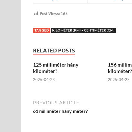
Post Views:
165
TAGGED
KILOMÉTER (KM) – CENTIMÉTER (CM)
RELATED POSTS
125 milliméter hány
156 millim
kilométer?
kilométer?
2025-04-23
2025-04-23
PREVIOUS ARTICLE
61 milliméter hány méter?