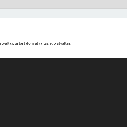
váltás, űrtartalom átváltás, idő átváltás.