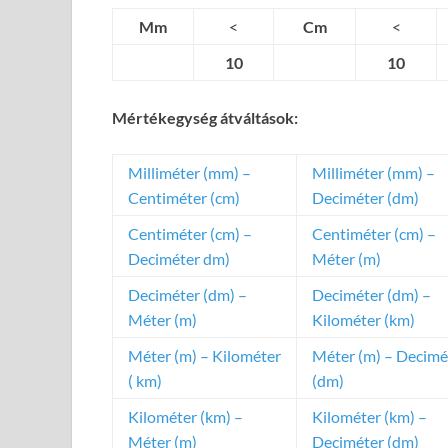
Mm
<
Cm
<
10
10
Mértékegység átváltások:
Milliméter (mm) –
Milliméter (mm) –
Centiméter (cm)
Deciméter (dm)
Centiméter (cm) –
Centiméter (cm) –
Deciméter dm)
Méter (m)
Deciméter (dm) –
Deciméter (dm) –
Méter (m)
Kilométer (km)
Méter (m) – Kilométer
Méter (m) – Decimé
( km)
(dm)
Kilométer (km) –
Kilométer (km) –
Méter (m)
Deciméter (dm)