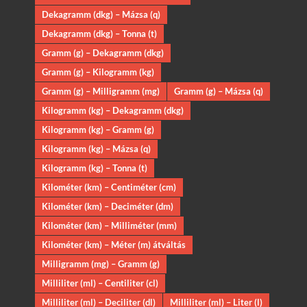
Dekagramm (dkg) – Mázsa (q)
Dekagramm (dkg) – Tonna (t)
Gramm (g) – Dekagramm (dkg)
Gramm (g) – Kilogramm (kg)
Gramm (g) – Milligramm (mg)
Gramm (g) – Mázsa (q)
Kilogramm (kg) – Dekagramm (dkg)
Kilogramm (kg) – Gramm (g)
Kilogramm (kg) – Mázsa (q)
Kilogramm (kg) – Tonna (t)
Kilométer (km) – Centiméter (cm)
Kilométer (km) – Deciméter (dm)
Kilométer (km) – Milliméter (mm)
Kilométer (km) – Méter (m) átváltás
Milligramm (mg) – Gramm (g)
Milliliter (ml) – Centiliter (cl)
Milliliter (ml) – Deciliter (dl)
Milliliter (ml) – Liter (l)