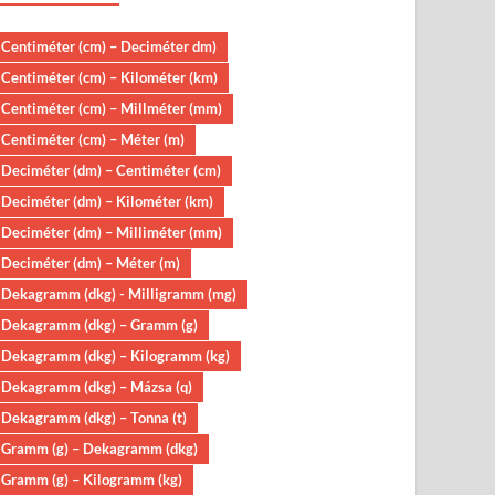
Centiméter (cm) – Deciméter dm)
Centiméter (cm) – Kilométer (km)
Centiméter (cm) – Millméter (mm)
Centiméter (cm) – Méter (m)
Deciméter (dm) – Centiméter (cm)
Deciméter (dm) – Kilométer (km)
Deciméter (dm) – Milliméter (mm)
Deciméter (dm) – Méter (m)
Dekagramm (dkg) - Milligramm (mg)
Dekagramm (dkg) – Gramm (g)
Dekagramm (dkg) – Kilogramm (kg)
Dekagramm (dkg) – Mázsa (q)
Dekagramm (dkg) – Tonna (t)
Gramm (g) – Dekagramm (dkg)
Gramm (g) – Kilogramm (kg)