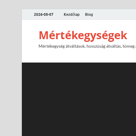
2026-08-07
Kezdőlap
Blog
Mértékegységek
Mértékegység átváltások, hosszúság átváltás, tömeg át