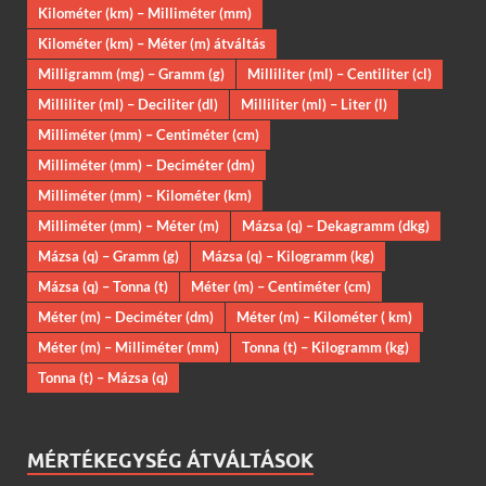
Kilométer (km) – Milliméter (mm)
Kilométer (km) – Méter (m) átváltás
Milligramm (mg) – Gramm (g)
Milliliter (ml) – Centiliter (cl)
Milliliter (ml) – Deciliter (dl)
Milliliter (ml) – Liter (l)
Milliméter (mm) – Centiméter (cm)
Milliméter (mm) – Deciméter (dm)
Milliméter (mm) – Kilométer (km)
Milliméter (mm) – Méter (m)
Mázsa (q) – Dekagramm (dkg)
Mázsa (q) – Gramm (g)
Mázsa (q) – Kilogramm (kg)
Mázsa (q) – Tonna (t)
Méter (m) – Centiméter (cm)
Méter (m) – Deciméter (dm)
Méter (m) – Kilométer ( km)
Méter (m) – Milliméter (mm)
Tonna (t) – Kilogramm (kg)
Tonna (t) – Mázsa (q)
MÉRTÉKEGYSÉG ÁTVÁLTÁSOK