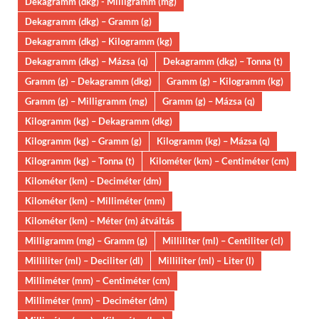
Dekagramm (dkg) - Milligramm (mg)
Dekagramm (dkg) – Gramm (g)
Dekagramm (dkg) – Kilogramm (kg)
Dekagramm (dkg) – Mázsa (q)
Dekagramm (dkg) – Tonna (t)
Gramm (g) – Dekagramm (dkg)
Gramm (g) – Kilogramm (kg)
Gramm (g) – Milligramm (mg)
Gramm (g) – Mázsa (q)
Kilogramm (kg) – Dekagramm (dkg)
Kilogramm (kg) – Gramm (g)
Kilogramm (kg) – Mázsa (q)
Kilogramm (kg) – Tonna (t)
Kilométer (km) – Centiméter (cm)
Kilométer (km) – Deciméter (dm)
Kilométer (km) – Milliméter (mm)
Kilométer (km) – Méter (m) átváltás
Milligramm (mg) – Gramm (g)
Milliliter (ml) – Centiliter (cl)
Milliliter (ml) – Deciliter (dl)
Milliliter (ml) – Liter (l)
Milliméter (mm) – Centiméter (cm)
Milliméter (mm) – Deciméter (dm)