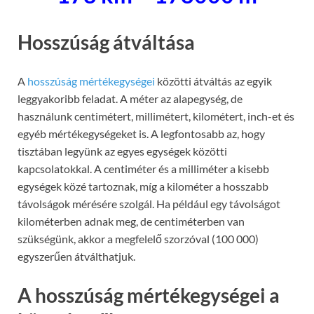
Hosszúság átváltása
A
hosszúság mértékegységei
közötti átváltás az egyik
leggyakoribb feladat. A méter az alapegység, de
használunk centimétert, millimétert, kilométert, inch-et és
egyéb mértékegységeket is. A legfontosabb az, hogy
tisztában legyünk az egyes egységek közötti
kapcsolatokkal. A centiméter és a milliméter a kisebb
egységek közé tartoznak, míg a kilométer a hosszabb
távolságok mérésére szolgál. Ha például egy távolságot
kilométerben adnak meg, de centiméterben van
szükségünk, akkor a megfelelő szorzóval (100 000)
egyszerűen átválthatjuk.
A hosszúság mértékegységei a