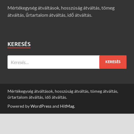
Mértékegység átváltások, hosszúság átváltás, tömeg
átváltás, űrtartalom átváltás, idő átváltás.
KERESÉS
Mértékegység átváltások, hosszúság átváltás, tömeg átváltás,
űrtartalom átváltás, idő átváltás.
Powered by
WordPress
and
HitMag
.