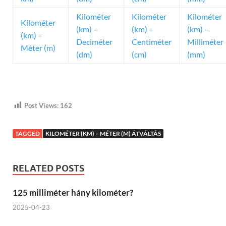
Kilométer
Kilométer
Kilométer
Kilométer
(km) –
(km) –
(km) –
(km) –
Deciméter
Centiméter
Milliméter
Méter (m)
(dm)
(cm)
(mm)
Post Views:
162
TAGGED
KILOMÉTER (KM) – MÉTER (M) ÁTVÁLTÁS
RELATED POSTS
125 milliméter hány kilométer?
2025-04-23