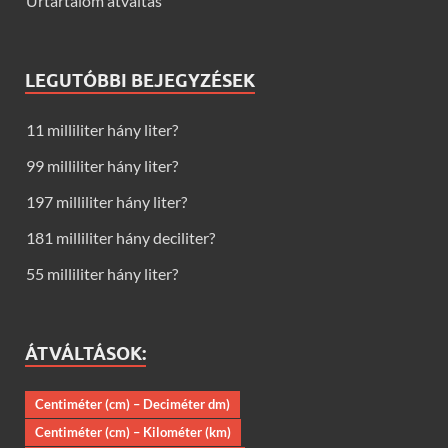
Űrtartalom átváltás
LEGUTÓBBI BEJEGYZÉSEK
11 milliliter hány liter?
99 milliliter hány liter?
197 milliliter hány liter?
181 milliliter hány deciliter?
55 milliliter hány liter?
ÁTVÁLTÁSOK:
Centiméter (cm) – Deciméter dm)
Centiméter (cm) – Kilométer (km)