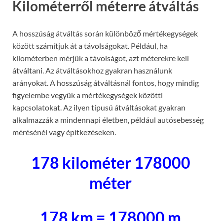
Kilométerről méterre átváltás
A hosszúság átváltás során különböző mértékegységek
között számítjuk át a távolságokat. Például, ha
kilométerben mérjük a távolságot, azt méterekre kell
átváltani. Az átváltásokhoz gyakran használunk
arányokat. A hosszúság átváltásnál fontos, hogy mindig
figyelembe vegyük a mértékegységek közötti
kapcsolatokat. Az ilyen típusú átváltásokat gyakran
alkalmazzák a mindennapi életben, például autósebesség
mérésénél vagy építkezéseken.
178 kilométer 178000
méter
178 km = 178000 m