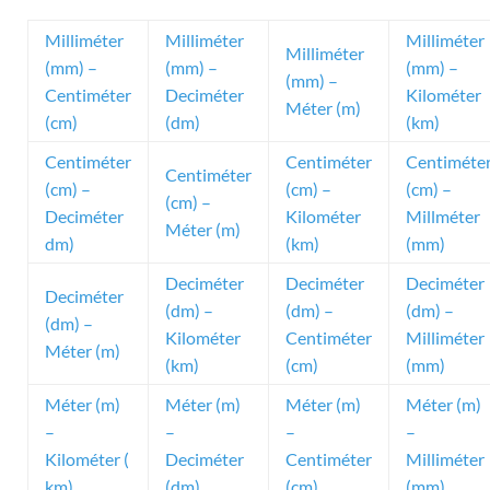
Milliméter
Milliméter
Milliméter
Milliméter
(mm) –
(mm) –
(mm) –
(mm) –
Centiméter
Deciméter
Kilométer
Méter (m)
(cm)
(dm)
(km)
Centiméter
Centiméter
Centiméte
Centiméter
(cm) –
(cm) –
(cm) –
(cm) –
Deciméter
Kilométer
Millméter
Méter (m)
dm)
(km)
(mm)
Deciméter
Deciméter
Deciméter
Deciméter
(dm) –
(dm) –
(dm) –
(dm) –
Kilométer
Centiméter
Milliméter
Méter (m)
(km)
(cm)
(mm)
Méter (m)
Méter (m)
Méter (m)
Méter (m)
–
–
–
–
Kilométer (
Deciméter
Centiméter
Milliméter
km)
(dm)
(cm)
(mm)