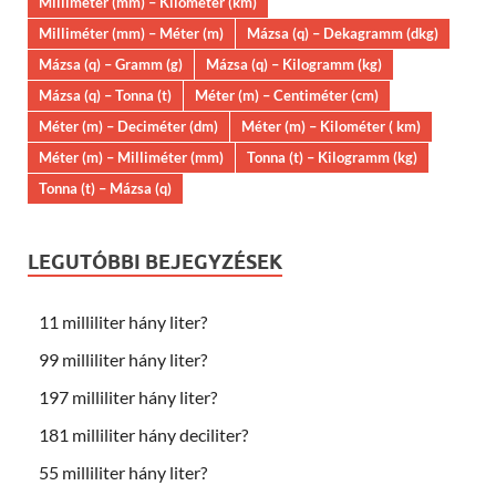
Milliméter (mm) – Kilométer (km)
Milliméter (mm) – Méter (m)
Mázsa (q) – Dekagramm (dkg)
Mázsa (q) – Gramm (g)
Mázsa (q) – Kilogramm (kg)
Mázsa (q) – Tonna (t)
Méter (m) – Centiméter (cm)
Méter (m) – Deciméter (dm)
Méter (m) – Kilométer ( km)
Méter (m) – Milliméter (mm)
Tonna (t) – Kilogramm (kg)
Tonna (t) – Mázsa (q)
LEGUTÓBBI BEJEGYZÉSEK
11 milliliter hány liter?
99 milliliter hány liter?
197 milliliter hány liter?
181 milliliter hány deciliter?
55 milliliter hány liter?