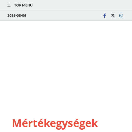
TOP MENU
2026-08-06
Mértékegységek