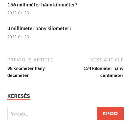
156 milliméter hány kilométer?
2025-04-23
3 milliméter hány kilométer?
2025-04-23
PREVIOUS ARTICLE
NEXT ARTICLE
98 kilométer hány
134 kilométer hány
deciméter
centiméter
KERESÉS