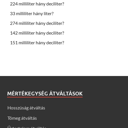
224 milliliter hány deciliter?
33 milliliter hány liter?
274 milliliter hány deciliter?
142 milliliter hány deciliter?
151 milliliter hány deciliter?
MÉRTÉKEGYSÉG ÁTVÁLTÁSOK
Hosszúság átváltás
Tömeg átváltás