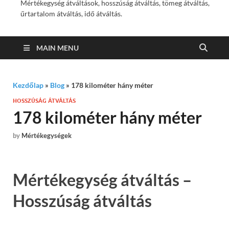
Mértékegység átváltások, hosszúság átváltás, tömeg átváltás,
űrtartalom átváltás, idő átváltás.
MAIN MENU
Kezdőlap
»
Blog
»
178 kilométer hány méter
HOSSZÚSÁG ÁTVÁLTÁS
178 kilométer hány méter
by
Mértékegységek
Mértékegység átváltás –
Hosszúság átváltás