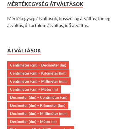
MÉRTÉKEGYSÉG ÁTVÁLTÁSOK
Mértékegység átváltások, hosszúság átváltás, tömeg
átváltás, űrtartalom átváltás, idő átváltás.
ÁTVÁLTÁSOK
Centiméter (cm) – Deciméter dm)
Centiméter (cm) – Kilométer (km)
Centiméter (cm) – Millméter (mm)
Centiméter (cm) – Méter (m)
Deciméter (dm) – Centiméter (cm)
Deciméter (dm) – Kilométer (km)
Deciméter (dm) – Milliméter (mm)
Deciméter (dm) – Méter (m)