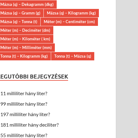
Mázsa (q) – Dekagramm (dkg)
Mázsa (q) – Gramm (g)
Mázsa (q) – Kilogramm (kg)
Mázsa (q) – Tonna (t)
Méter (m) – Centiméter (cm)
Méter (m) – Deciméter (dm)
Méter (m) – Kilométer ( km)
Méter (m) – Milliméter (mm)
Tonna (t) – Kilogramm (kg)
Tonna (t) – Mázsa (q)
LEGUTÓBBI BEJEGYZÉSEK
11 milliliter hány liter?
99 milliliter hány liter?
197 milliliter hány liter?
181 milliliter hány deciliter?
55 milliliter hány liter?