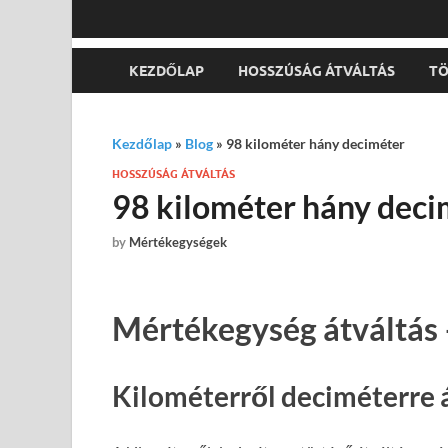
KEZDŐLAP
HOSSZÚSÁG ÁTVÁLTÁS
TÖ
Kezdőlap
»
Blog
»
98 kilométer hány deciméter
HOSSZÚSÁG ÁTVÁLTÁS
98 kilométer hány deci
by
Mértékegységek
Mértékegység átváltás 
Kilométerről deciméterre 