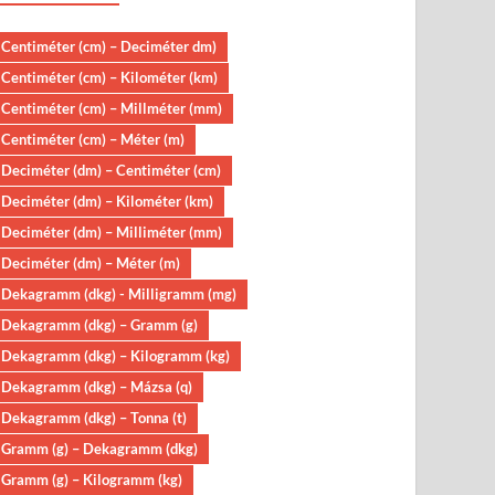
Centiméter (cm) – Deciméter dm)
Centiméter (cm) – Kilométer (km)
Centiméter (cm) – Millméter (mm)
Centiméter (cm) – Méter (m)
Deciméter (dm) – Centiméter (cm)
Deciméter (dm) – Kilométer (km)
Deciméter (dm) – Milliméter (mm)
Deciméter (dm) – Méter (m)
Dekagramm (dkg) - Milligramm (mg)
Dekagramm (dkg) – Gramm (g)
Dekagramm (dkg) – Kilogramm (kg)
Dekagramm (dkg) – Mázsa (q)
Dekagramm (dkg) – Tonna (t)
Gramm (g) – Dekagramm (dkg)
Gramm (g) – Kilogramm (kg)