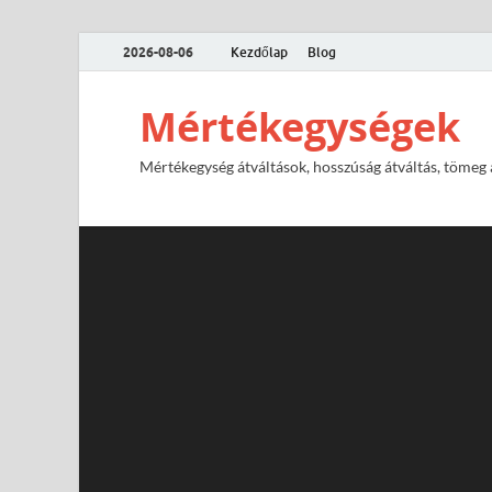
2026-08-06
Kezdőlap
Blog
Mértékegységek
Mértékegység átváltások, hosszúság átváltás, tömeg át