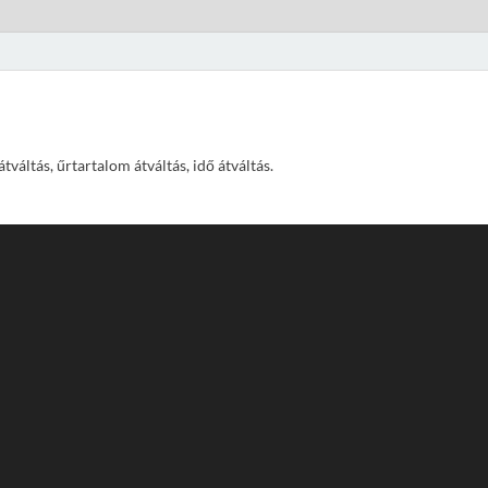
váltás, űrtartalom átváltás, idő átváltás.