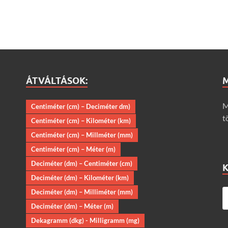
ÁTVÁLTÁSOK:
M
Centiméter (cm) – Deciméter dm)
t
Centiméter (cm) – Kilométer (km)
Centiméter (cm) – Millméter (mm)
Centiméter (cm) – Méter (m)
Deciméter (dm) – Centiméter (cm)
Deciméter (dm) – Kilométer (km)
Deciméter (dm) – Milliméter (mm)
Deciméter (dm) – Méter (m)
Dekagramm (dkg) - Milligramm (mg)