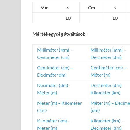
Mm
<
Cm
<
10
10
Mértékegység átváltások:
Milliméter (mm) –
Milliméter (mm) –
Centiméter (cm)
Deciméter (dm)
Centiméter (cm) –
Centiméter (cm) –
Deciméter dm)
Méter (m)
Deciméter (dm) –
Deciméter (dm) –
Méter (m)
Kilométer (km)
Méter (m) – Kilométer
Méter (m) – Decimé
( km)
(dm)
Kilométer (km) –
Kilométer (km) –
Méter (m)
Deciméter (dm)