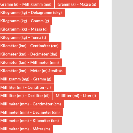
Gramm (g) – Milligramm (mg)
Gramm (g) – Mázsa (q)
Kilogramm (kg) – Dekagramm (dkg)
Kilogramm (kg) – Gramm (g)
Kilogramm (kg) – Mázsa (q)
Kilogramm (kg) – Tonna (t)
Kilométer (km) – Centiméter (cm)
Kilométer (km) – Deciméter (dm)
Kilométer (km) – Milliméter (mm)
Kilométer (km) – Méter (m) átváltás
Milligramm (mg) – Gramm (g)
Milliliter (ml) – Centiliter (cl)
Milliliter (ml) – Deciliter (dl)
Milliliter (ml) – Liter (l)
Milliméter (mm) – Centiméter (cm)
Milliméter (mm) – Deciméter (dm)
Milliméter (mm) – Kilométer (km)
Milliméter (mm) – Méter (m)