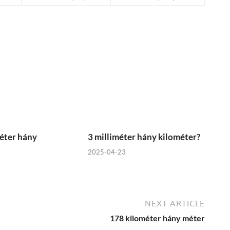
éter hány
3 milliméter hány kilométer?
2025-04-23
NEXT ARTICLE
178 kilométer hány méter