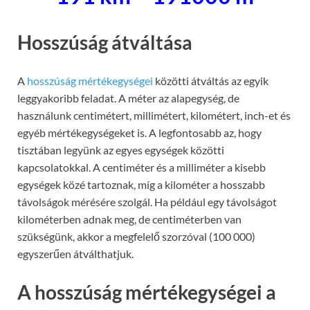
Hosszúság átváltása
A
hosszúság mértékegységei
közötti átváltás az egyik
leggyakoribb feladat. A méter az alapegység, de
használunk centimétert, millimétert, kilométert, inch-et és
egyéb mértékegységeket is. A legfontosabb az, hogy
tisztában legyünk az egyes egységek közötti
kapcsolatokkal. A centiméter és a milliméter a kisebb
egységek közé tartoznak, míg a kilométer a hosszabb
távolságok mérésére szolgál. Ha például egy távolságot
kilométerben adnak meg, de centiméterben van
szükségünk, akkor a megfelelő szorzóval (100 000)
egyszerűen átválthatjuk.
A hosszúság mértékegységei a