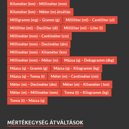
Kilométer (km) – Milliméter (mm)
Kilométer (km) – Méter (m) átváltás
Milligramm (mg) – Gramm (g)
Milliliter (ml) – Centiliter (cl)
Milliliter (ml) – Deciliter (dl)
Milliliter (ml) – Liter (l)
Milliméter (mm) – Centiméter (cm)
Milliméter (mm) – Deciméter (dm)
Milliméter (mm) – Kilométer (km)
Milliméter (mm) – Méter (m)
Mázsa (q) – Dekagramm (dkg)
Mázsa (q) – Gramm (g)
Mázsa (q) – Kilogramm (kg)
Mázsa (q) – Tonna (t)
Méter (m) – Centiméter (cm)
Méter (m) – Deciméter (dm)
Méter (m) – Kilométer ( km)
Méter (m) – Milliméter (mm)
Tonna (t) – Kilogramm (kg)
Tonna (t) – Mázsa (q)
MÉRTÉKEGYSÉG ÁTVÁLTÁSOK