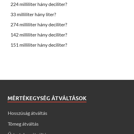
224 milliliter hány deciliter?
33 milliliter hány liter?
274 milliliter hány deciliter?
142 milliliter hány deciliter?
151 milliliter hány deciliter?
MÉRTÉKEGYSÉG ÁTVÁLTÁSOK
Hosszúság átváltás
Tömeg átváltás