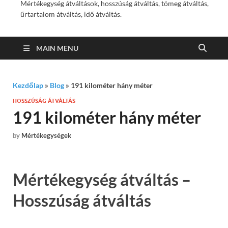
Mértékegység átváltások, hosszúság átváltás, tömeg átváltás,
űrtartalom átváltás, idő átváltás.
MAIN MENU
Kezdőlap
»
Blog
»
191 kilométer hány méter
HOSSZÚSÁG ÁTVÁLTÁS
191 kilométer hány méter
by
Mértékegységek
Mértékegység átváltás –
Hosszúság átváltás