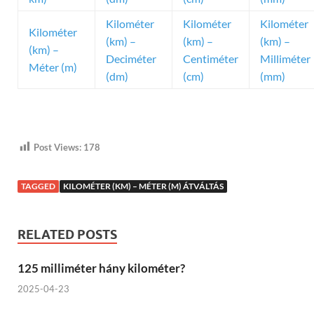
Kilométer
Kilométer
Kilométer
Kilométer
(km) –
(km) –
(km) –
(km) –
Deciméter
Centiméter
Milliméter
Méter (m)
(dm)
(cm)
(mm)
Post Views:
178
TAGGED
KILOMÉTER (KM) – MÉTER (M) ÁTVÁLTÁS
RELATED POSTS
125 milliméter hány kilométer?
2025-04-23