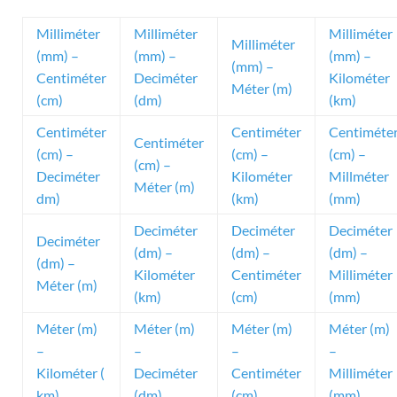
Milliméter
Milliméter
Milliméter
Milliméter
(mm) –
(mm) –
(mm) –
(mm) –
Centiméter
Deciméter
Kilométer
Méter (m)
(cm)
(dm)
(km)
Centiméter
Centiméter
Centiméte
Centiméter
(cm) –
(cm) –
(cm) –
(cm) –
Deciméter
Kilométer
Millméter
Méter (m)
dm)
(km)
(mm)
Deciméter
Deciméter
Deciméter
Deciméter
(dm) –
(dm) –
(dm) –
(dm) –
Kilométer
Centiméter
Milliméter
Méter (m)
(km)
(cm)
(mm)
Méter (m)
Méter (m)
Méter (m)
Méter (m)
–
–
–
–
Kilométer (
Deciméter
Centiméter
Milliméter
km)
(dm)
(cm)
(mm)