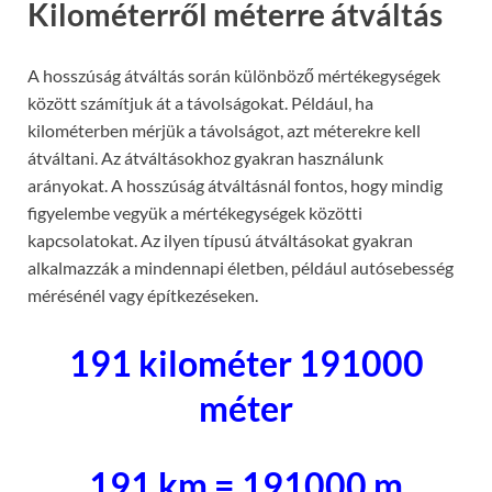
Kilométerről méterre átváltás
A hosszúság átváltás során különböző mértékegységek
között számítjuk át a távolságokat. Például, ha
kilométerben mérjük a távolságot, azt méterekre kell
átváltani. Az átváltásokhoz gyakran használunk
arányokat. A hosszúság átváltásnál fontos, hogy mindig
figyelembe vegyük a mértékegységek közötti
kapcsolatokat. Az ilyen típusú átváltásokat gyakran
alkalmazzák a mindennapi életben, például autósebesség
mérésénél vagy építkezéseken.
191 kilométer 191000
méter
191 km = 191000 m