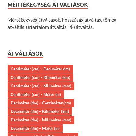
MÉRTÉKEGYSÉG ÁTVÁLTÁSOK
Mértékegység átváltások, hosszúság átváltás, tömeg
átváltás, űrtartalom átváltás, idő átváltás.
ÁTVÁLTÁSOK
Centiméter (cm) – Deciméter dm)
Centiméter (cm) – Kilométer (km)
Centiméter (cm) – Millméter (mm)
Centiméter (cm) – Méter (m)
Deciméter (dm) – Centiméter (cm)
Deciméter (dm) – Kilométer (km)
Deciméter (dm) – Milliméter (mm)
Deciméter (dm) – Méter (m)