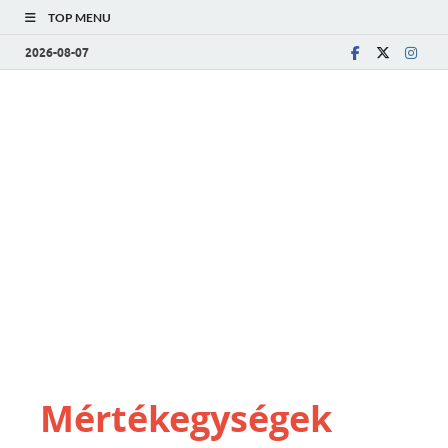
TOP MENU
2026-08-07
Mértékegységek