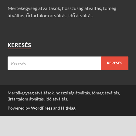
Mértékegység átváltások, hosszúság átváltás, tömeg
átváltás, űrtartalom átváltás, idő átváltás.
KERESÉS
Mértékegység átváltások, hosszúság átváltás, tömeg átváltás,
űrtartalom átváltás, idő átváltás.
Powered by
WordPress
and
HitMag
.