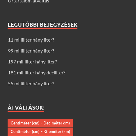
Űrtartalom átváltás
LEGUTÓBBI BEJEGYZÉSEK
11 milliliter hány liter?
99 milliliter hány liter?
197 milliliter hány liter?
181 milliliter hány deciliter?
55 milliliter hány liter?
ÁTVÁLTÁSOK:
Centiméter (cm) – Deciméter dm)
Centiméter (cm) – Kilométer (km)