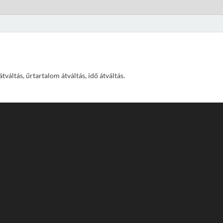
váltás, űrtartalom átváltás, idő átváltás.