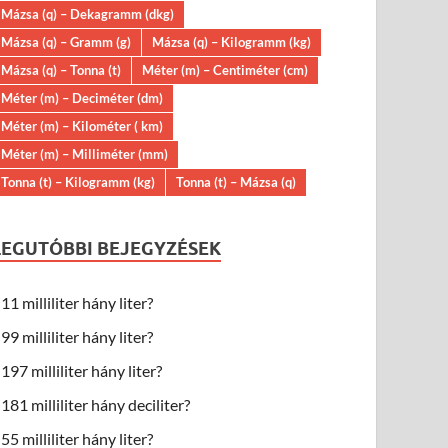
Mázsa (q) – Dekagramm (dkg)
Mázsa (q) – Gramm (g)
Mázsa (q) – Kilogramm (kg)
Mázsa (q) – Tonna (t)
Méter (m) – Centiméter (cm)
Méter (m) – Deciméter (dm)
Méter (m) – Kilométer ( km)
Méter (m) – Milliméter (mm)
Tonna (t) – Kilogramm (kg)
Tonna (t) – Mázsa (q)
LEGUTÓBBI BEJEGYZÉSEK
11 milliliter hány liter?
99 milliliter hány liter?
197 milliliter hány liter?
181 milliliter hány deciliter?
55 milliliter hány liter?