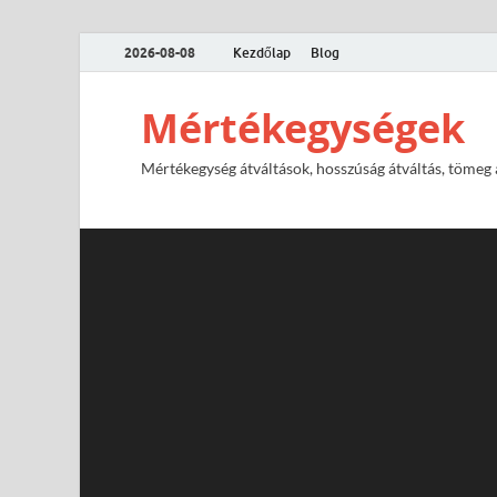
2026-08-08
Kezdőlap
Blog
Mértékegységek
Mértékegység átváltások, hosszúság átváltás, tömeg át