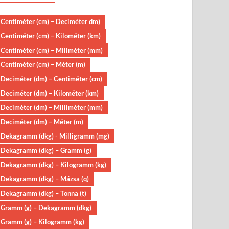
Centiméter (cm) – Deciméter dm)
Centiméter (cm) – Kilométer (km)
Centiméter (cm) – Millméter (mm)
Centiméter (cm) – Méter (m)
Deciméter (dm) – Centiméter (cm)
Deciméter (dm) – Kilométer (km)
Deciméter (dm) – Milliméter (mm)
Deciméter (dm) – Méter (m)
Dekagramm (dkg) - Milligramm (mg)
Dekagramm (dkg) – Gramm (g)
Dekagramm (dkg) – Kilogramm (kg)
Dekagramm (dkg) – Mázsa (q)
Dekagramm (dkg) – Tonna (t)
Gramm (g) – Dekagramm (dkg)
Gramm (g) – Kilogramm (kg)