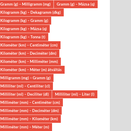
Gramm (g) – Milligramm (mg)
Gramm (g) – Mázsa (q)
Kilogramm (kg) – Dekagramm (dkg)
Kilogramm (kg) – Gramm (g)
Kilogramm (kg) – Mázsa (q)
Kilogramm (kg) – Tonna (t)
Kilométer (km) – Centiméter (cm)
Kilométer (km) – Deciméter (dm)
Kilométer (km) – Milliméter (mm)
Kilométer (km) – Méter (m) átváltás
Milligramm (mg) – Gramm (g)
Milliliter (ml) – Centiliter (cl)
Milliliter (ml) – Deciliter (dl)
Milliliter (ml) – Liter (l)
Milliméter (mm) – Centiméter (cm)
Milliméter (mm) – Deciméter (dm)
Milliméter (mm) – Kilométer (km)
Milliméter (mm) – Méter (m)