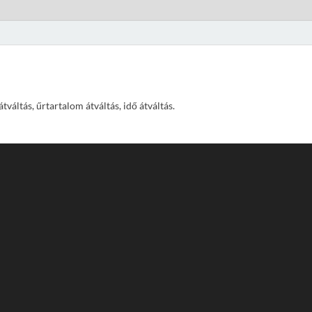
váltás, űrtartalom átváltás, idő átváltás.