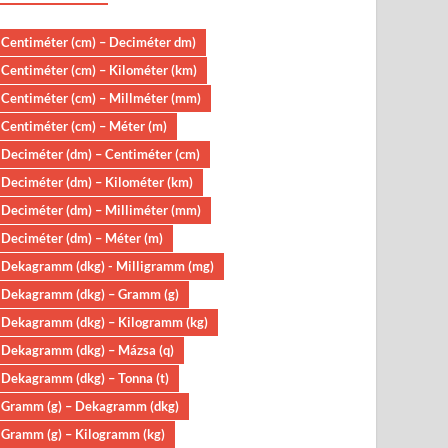
Centiméter (cm) – Deciméter dm)
Centiméter (cm) – Kilométer (km)
Centiméter (cm) – Millméter (mm)
Centiméter (cm) – Méter (m)
Deciméter (dm) – Centiméter (cm)
Deciméter (dm) – Kilométer (km)
Deciméter (dm) – Milliméter (mm)
Deciméter (dm) – Méter (m)
Dekagramm (dkg) - Milligramm (mg)
Dekagramm (dkg) – Gramm (g)
Dekagramm (dkg) – Kilogramm (kg)
Dekagramm (dkg) – Mázsa (q)
Dekagramm (dkg) – Tonna (t)
Gramm (g) – Dekagramm (dkg)
Gramm (g) – Kilogramm (kg)