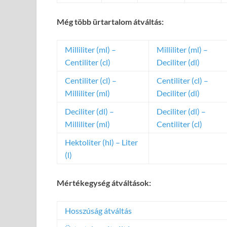
Még több ürtartalom átváltás:
Milliliter (ml) –
Milliliter (ml) –
Centiliter (cl)
Deciliter (dl)
Centiliter (cl) –
Centiliter (cl) –
Milliliter (ml)
Deciliter (dl)
Deciliter (dl) –
Deciliter (dl) –
Milliliter (ml)
Centiliter (cl)
Hektoliter (hl) – Liter
(l)
Mértékegység átváltások:
Hosszúság átváltás