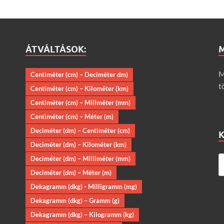
ÁTVÁLTÁSOK:
M
Centiméter (cm) – Deciméter dm)
t
Centiméter (cm) – Kilométer (km)
Centiméter (cm) – Millméter (mm)
Centiméter (cm) – Méter (m)
Deciméter (dm) – Centiméter (cm)
Deciméter (dm) – Kilométer (km)
Deciméter (dm) – Milliméter (mm)
Deciméter (dm) – Méter (m)
Dekagramm (dkg) - Milligramm (mg)
Dekagramm (dkg) – Gramm (g)
Dekagramm (dkg) – Kilogramm (kg)