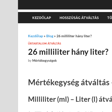
KEZDŐLAP
HOSSZÚSÁG ÁTVÁLTÁS
TÖ
Kezdőlap
»
Blog
»
26 milliliter hány liter?
ŰRTARTALOM ÁTVÁLTÁS
26 milliliter hány liter?
by
Mértékegységek
Mértékegység átváltás 
Milliliter (ml) – Liter (l) átv