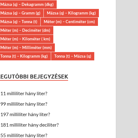
Mázsa (q) – Dekagramm (dkg)
Mázsa (q) – Gramm (g)
Mázsa (q) – Kilogramm (kg)
Mázsa (q) – Tonna (t)
Méter (m) – Centiméter (cm)
Méter (m) – Deciméter (dm)
Méter (m) – Kilométer ( km)
Méter (m) – Milliméter (mm)
Tonna (t) – Kilogramm (kg)
Tonna (t) – Mázsa (q)
LEGUTÓBBI BEJEGYZÉSEK
11 milliliter hány liter?
99 milliliter hány liter?
197 milliliter hány liter?
181 milliliter hány deciliter?
55 milliliter hány liter?