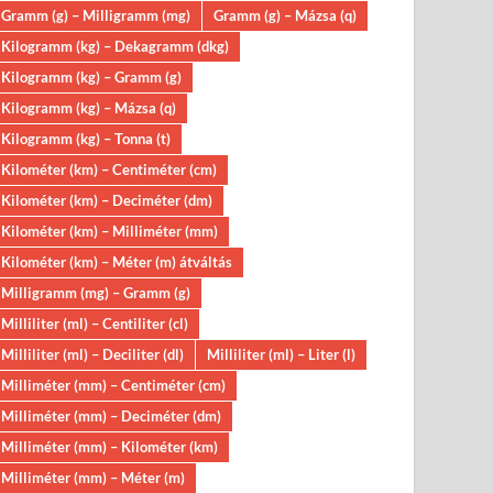
Gramm (g) – Milligramm (mg)
Gramm (g) – Mázsa (q)
Kilogramm (kg) – Dekagramm (dkg)
Kilogramm (kg) – Gramm (g)
Kilogramm (kg) – Mázsa (q)
Kilogramm (kg) – Tonna (t)
Kilométer (km) – Centiméter (cm)
Kilométer (km) – Deciméter (dm)
Kilométer (km) – Milliméter (mm)
Kilométer (km) – Méter (m) átváltás
Milligramm (mg) – Gramm (g)
Milliliter (ml) – Centiliter (cl)
Milliliter (ml) – Deciliter (dl)
Milliliter (ml) – Liter (l)
Milliméter (mm) – Centiméter (cm)
Milliméter (mm) – Deciméter (dm)
Milliméter (mm) – Kilométer (km)
Milliméter (mm) – Méter (m)