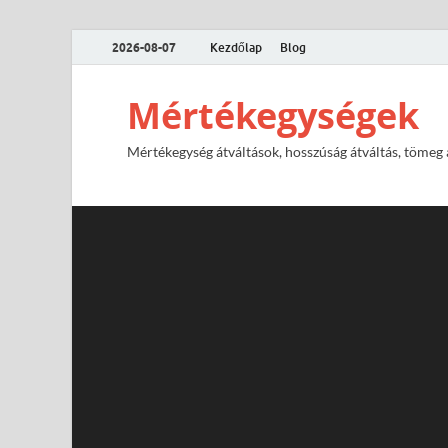
2026-08-07
Kezdőlap
Blog
Mértékegységek
Mértékegység átváltások, hosszúság átváltás, tömeg át