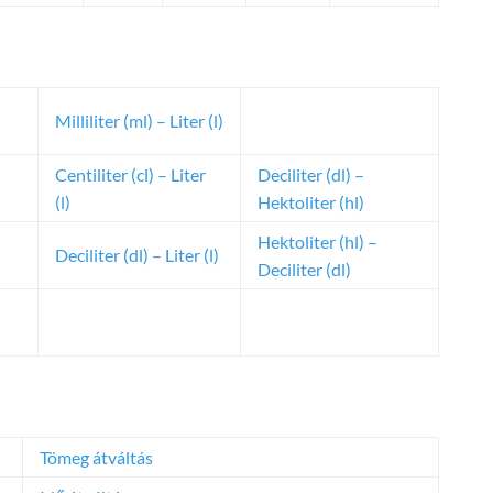
Milliliter (ml) – Liter (l)
Centiliter (cl) – Liter
Deciliter (dl) –
(l)
Hektoliter (hl)
Hektoliter (hl) –
Deciliter (dl) – Liter (l)
Deciliter (dl)
Tömeg átváltás