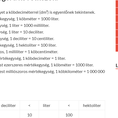
et a köbdeciméterrel (dm³) is egyenlőnek tekintenek.
kegység, 1 köbméter = 1000 liter.
ég, 1 liter = 1000 milliliter.
ég, 1 liter = 10 deciliter.
ség, 1 deciliter = 10 centiliter.
egység, 1 hektoliter = 100 liter.
os, 1 milliliter = 1 köbcentiméter.
értékegység, 1 köbdeciméter = 1 liter.
t ezerszeres mértékegység, 1 köbméter = 1000 liter.
st milliószoros mértékegység, 1 köbkilométer = 1 000 000
deciliter
<
liter
<
hektoliter
10
100